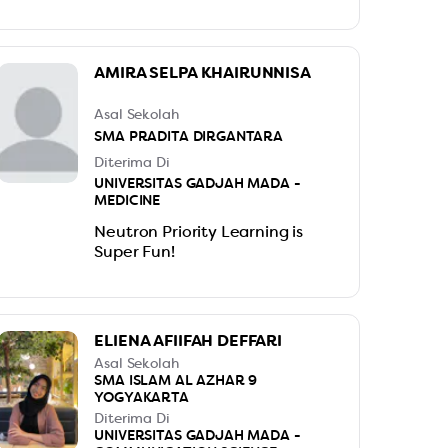
AMIRA SELPA KHAIRUNNISA
Asal Sekolah
SMA PRADITA DIRGANTARA
Diterima Di
UNIVERSITAS GADJAH MADA -
MEDICINE
Neutron Priority Learning is
Super Fun!
ELIENA AFIIFAH DEFFARI
Asal Sekolah
SMA ISLAM AL AZHAR 9
YOGYAKARTA
Diterima Di
UNIVERSITAS GADJAH MADA -