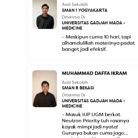
Asal Sekolah
SMAN 1 YOGYAKARTA
Diterima Di
UNIVERSITAS GADJAH MADA -
MEDICINE
- Meskipun cuma 10 hari, tapi
alhamdulillah materinya padat
banget jadi efektif.
MUHAMMAD DAFFA IKRAM
Asal Sekolah
SMAN 8 BEKASI
Diterima Di
UNIVERSITAS GADJAH MADA -
MEDICINE
- Masuk IUP UGM berkat
Neutron Priority tuh rasanya
kayak mimpi jadi nyata!
Gurunya bukan cuma jago