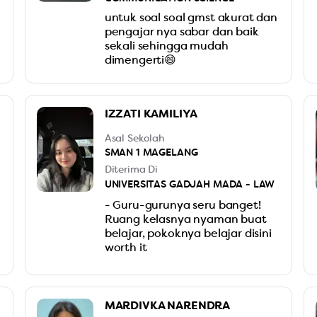
untuk soal soal gmst akurat dan
pengajar nya sabar dan baik
sekali sehingga mudah
dimengerti😄
IZZATI KAMILIYA
Asal Sekolah
SMAN 1 MAGELANG
Diterima Di
UNIVERSITAS GADJAH MADA - LAW
- Guru-gurunya seru banget!
Ruang kelasnya nyaman buat
belajar, pokoknya belajar disini
worth it
MARDIVKA NARENDRA